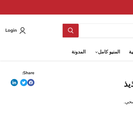
Login
ية
المنيو كامل
المدونة
Share:
يذ
حي.