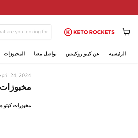
View
cart
الرئيسية
عن كيتو روكيتس
تواصل معنا
المخبوزات
April 24, 2024
مخبوزات ا
مخبوزات كيتو
هي