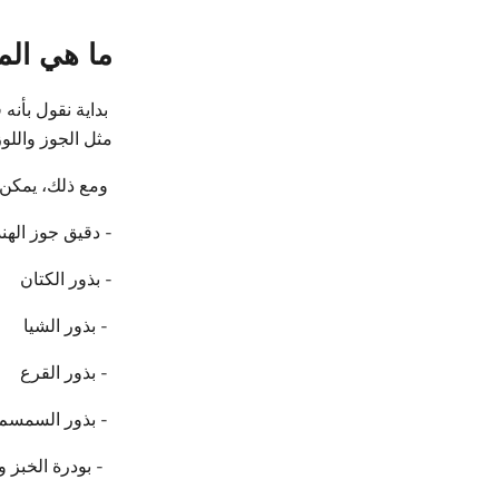
ما هي الم
بداية نقول بأنه
مثل الجوز واللوز
ومع ذلك، يمكن ا
- دقيق جوز الهند
- بذور الكتان
- بذور الشيا
- بذور القرع
- بذور السمسم
- بودرة الخبز و