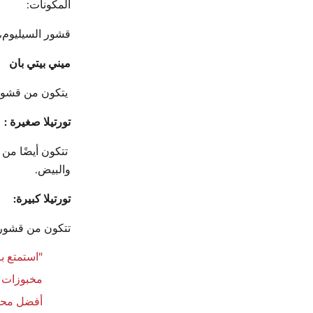
المكونات:
قشور السيليوم،
ميني بيتي بان
يتكون من قشور 
تورتيلا صغيرة :
تتكون أيضًا من
والبيض.
تورتيلا كبيرة:
تتكون من قشور 
"استمتع ب
مخبوزات 
أفضل محلا