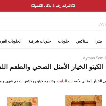
💥البراند رقم 1 للاكل الكيتو💥
بيتزا
سناكس
حلويات
حلويات شرقية
الحلويات الغرب
Ayman Sami
لكيتو الخيار الأمثل الصحي والطعم اللذ
 الخيار المثالي لأصحاب
الدايت
، وتقدمه كيتو روكيتس بطعم شهي وص