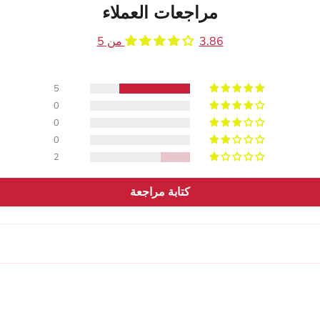
مراجعات العملاء
3.86 من 5
5
0
0
0
2
كتابة مراجعة