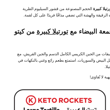
رتيلا كبيرة
الحجم المصنوعة من قشور السيليوم الطرية
 الرقيقة والهشة التي تضفي مذاقًا فريدًا على كل لقمة.
عة البيضاء مع
تورتيلا كبيرة
من كيتو
قات من الجبن الكريمي الكامل الدسم والجبن القريش، مع
ل البيض والسوريات. استمتع بطعم رائع وغني بالنكهات في
لا.
 لا تُقاوَى!