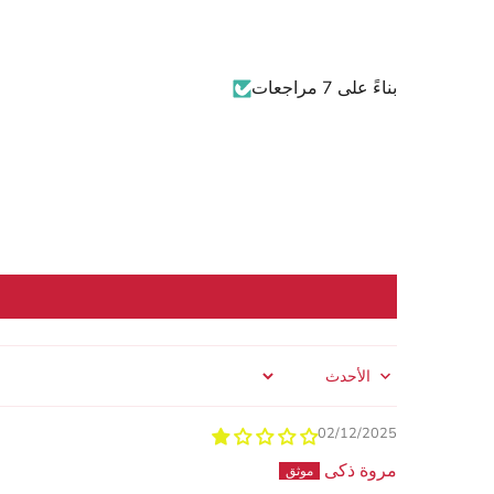
بناءً على 7 مراجعات
Sort by
02/12/2025
مروة ذكى