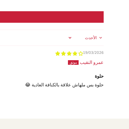
Sort by
19/03/2026
عمرو النقيب
حلوة
حلوة بس ملهاش علاقة بالكنافة العادية 😂