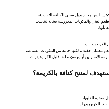
يتس ليس مجرد بديل صحي للكنافة التقليدية،
لطعم الغني والمكونات المدروسة بعناية لتناسب
 بأنها:
الكربوهيدرات
عم مخملي خفيف، لكنها خالية من المكونات الصناعية
مة الإنسولين أو يتبعون نظامًا قليل الكربوهيدرات
تهدف لمنتج كنافة بالكريمة؟
ل صحية للحلويات.
نخفض الكربوهيدرات.