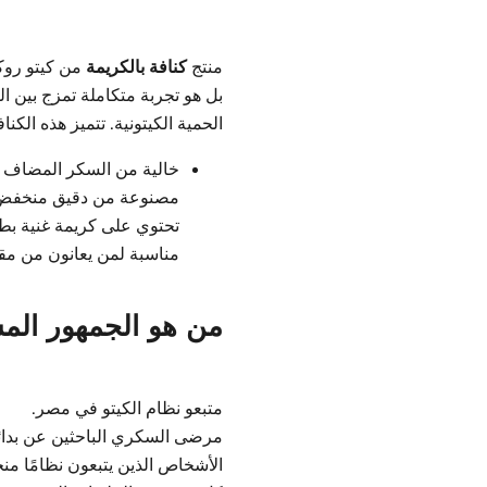
منتج
كنافة بالكريمة
من كيتو روك
بل هو تجربة متكاملة تمزج بين ا
الحمية الكيتونية. تتميز هذه الكنافة
خالية من السكر المضاف
مصنوعة من دقيق منخفض 
تحتوي على كريمة غنية بط
مناسبة لمن يعانون من مقاو
من هو الجمهور المس
متبعو نظام الكيتو في مصر.
مرضى السكري الباحثين عن بدائ
الأشخاص الذين يتبعون نظامًا م