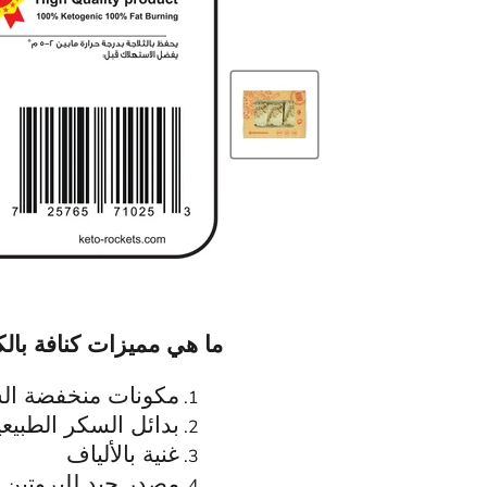
ما هي مميزات كنافة بالك
مكونات منخفضة ال
بدائل السكر الطبيعي
غنية بالألياف
مصدر جيد للبروتين