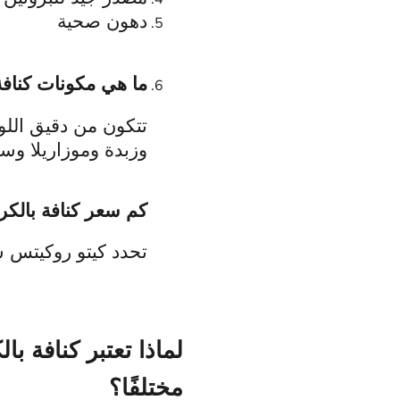
دهون صحية
ما هي مكونات كنافة
تتكون من دقيق اللو
وزبدة وموزاريلا وس
كم سعر كنافة بالكر
تحدد كيتو روكيتس سعر كن
لماذا تعتبر كنافة با
مختلفًا؟